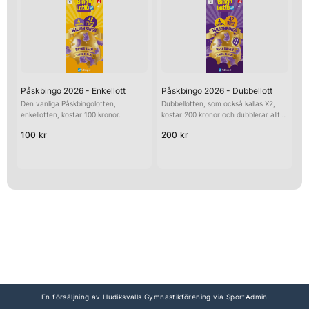
Påskbingo 2026 - Enkellott
Påskbingo 2026 - Dubbellott
Den vanliga Påskbingolotten,
Dubbellotten, som också kallas X2,
enkellotten, kostar 100 kronor.
kostar 200 kronor och dubblerar allt
du vinner.
100 kr
200 kr
En försäljning av Hudiksvalls Gymnastikförening via SportAdmin